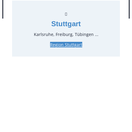
AGB
Impressum
Datenschutz
Stuttgart
Karlsruhe, Freiburg, Tübingen ...
Region Stuttgart