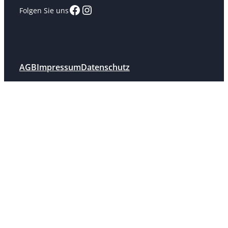
Facebook
Instagram
Folgen Sie uns
AGB
Impressum
Datenschutz