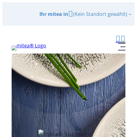
Zum
Ihr mitea in
(Kein Standort gewählt)
Inhalt
springen