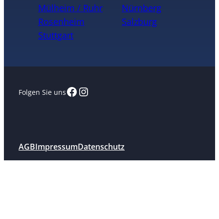
Mülheim / Ruhr
Nürnberg
Rosenheim
Salzburg
Stuttgart
Facebook
Instagram
Folgen Sie uns
AGB
Impressum
Datenschutz