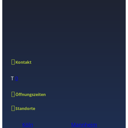
Kontakt
T
0
Öffnungszeiten
Standorte
Köln
Mannheim