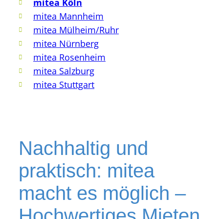
mitea Köln
mitea Mannheim
mitea Mülheim/Ruhr
mitea Nürnberg
mitea Rosenheim
mitea Salzburg
mitea Stuttgart
Nachhaltig und
praktisch: mitea
macht es möglich –
Hochwertiges Mieten