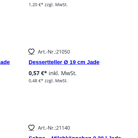
1,20 €*
zzgl. MwSt.
Stück:
Art.-Nr.:
21050
Jade
Dessertteller Ø 19 cm Jade
0,57 €*
inkl. MwSt.
0,48 €*
zzgl. MwSt.
Stück:
Art.-Nr.:
21140