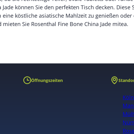
 Jade können Sie den perfekten Tisch decken. Diese
m eine köstliche asiatische Mahlzeit zu genießen oder
d mieten Sie Rosenthal Fine Bone China Jade mitea.
Öffnungszeiten
Stando
Köl
Man
Mülh
Nür
Ros