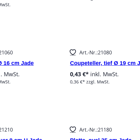
MwSt.
Stück:
21060
Art.-Nr.:
21080
 Ø 16 cm Jade
Coupeteller, tief Ø 19 cm 
l. MwSt.
0,43 €*
inkl. MwSt.
MwSt.
0,36 €*
zzgl. MwSt.
Stück:
21210
Art.-Nr.:
21180