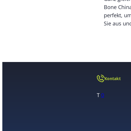
Bone China
perfekt, u
Sie aus un
Kontakt
T
0