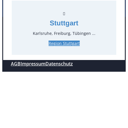
Stuttgart
Facebook
Instagram
Folgen Sie uns
Karlsruhe, Freiburg, Tübingen ...
Region Stuttgart
AGB
Impressum
Datenschutz