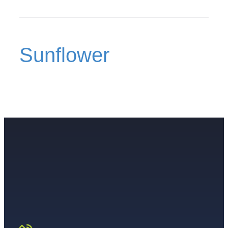
Sunflower