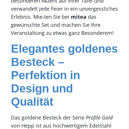
besonderen Akzent auf Ihrer Tafel und
verwandelt jede Feier in ein unvergessliches
Erlebnis. Mie-ten Sie bei
mitea
das
gewünschte Set und machen Sie Ihre
Veranstaltung zu etwas ganz Besonderem!
Elegantes goldenes
Besteck –
Perfektion in
Design und
Qualität
Das goldene Besteck der Serie
Profile Gold
von Hepp ist aus hochwertigem Edelstahl