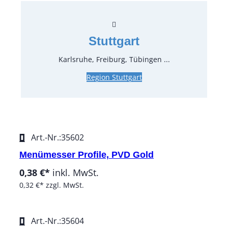
0,38 €*
inkl. MwSt.
0,32 €*
zzgl. MwSt.
Stuttgart
Art.-Nr.:
35601
Karlsruhe, Freiburg, Tübingen ...
Menügabel Profile, PVD Gold
Region Stuttgart
0,38 €*
inkl. MwSt.
0,32 €*
zzgl. MwSt.
Art.-Nr.:
35602
Menümesser Profile, PVD Gold
0,38 €*
inkl. MwSt.
0,32 €*
zzgl. MwSt.
Art.-Nr.:
35604