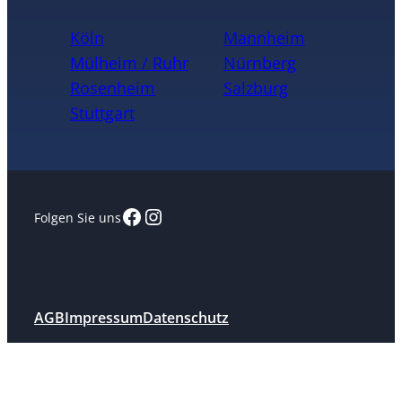
Köln
Mannheim
Mülheim / Ruhr
Nürnberg
Rosenheim
Salzburg
Stuttgart
Facebook
Instagram
Folgen Sie uns
AGB
Impressum
Datenschutz