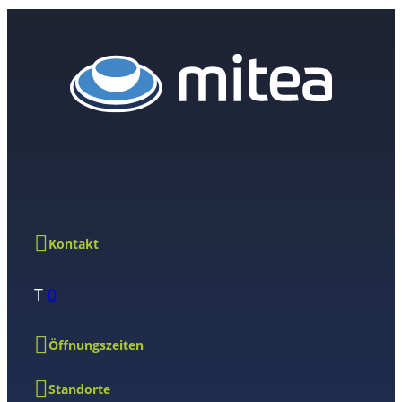
Kontakt
T
0
Öffnungszeiten
Standorte