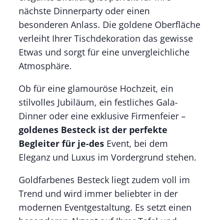
nächste Dinnerparty oder einen
besonderen Anlass. Die goldene Oberfläche
verleiht Ihrer Tischdekoration das gewisse
Etwas und sorgt für eine unvergleichliche
Atmosphäre.
Ob für eine glamouröse Hochzeit, ein
stilvolles Jubiläum, ein festliches Gala-
Dinner oder eine exklusive Firmenfeier –
goldenes Besteck ist der perfekte
Begleiter für je-des
Event, bei dem
Eleganz und Luxus im Vordergrund stehen.
Goldfarbenes Besteck liegt zudem voll im
Trend und wird immer beliebter in der
modernen Eventgestaltung. Es setzt einen