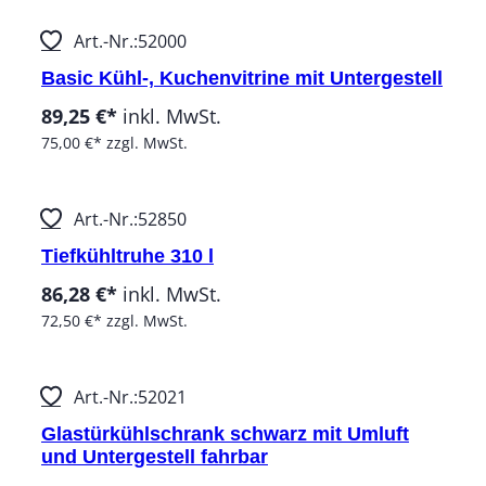
Art.-Nr.:
52000
Basic Kühl-, Kuchenvitrine mit Untergestell
89,25 €*
inkl. MwSt.
75,00 €*
zzgl. MwSt.
Art.-Nr.:
52850
Tiefkühltruhe 310 l
86,28 €*
inkl. MwSt.
72,50 €*
zzgl. MwSt.
Art.-Nr.:
52021
Glastürkühlschrank schwarz mit Umluft
und Untergestell fahrbar