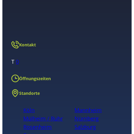
Kontakt
T
0
Öffnungszeiten
Standorte
Köln
Mannheim
Mülheim / Ruhr
Nürnberg
Rosenheim
Salzburg