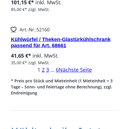
101,15 €*
inkl. MwSt.
85,00 €*
zzgl. MwSt.
Art.-Nr.:
52160
Kühlwürfel / Theken-Glastürkühlschrank
passend für Art. 68661
41,65 €*
inkl. MwSt.
35,00 €*
zzgl. MwSt.
1
2
3
…
6
Nächste Seite
* Preis pro Stück und Mieteinheit (1 Mieteinheit = 3
Tage – Sonn- und Feiertage ohne Berechnung), zzgl.
Endreinigung