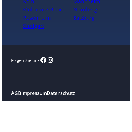
Köln
Mannheim
Mülheim / Ruhr
Nürnberg
Rosenheim
Salzburg
Stuttgart
Facebook
Instagram
Folgen Sie uns
AGB
Impressum
Datenschutz