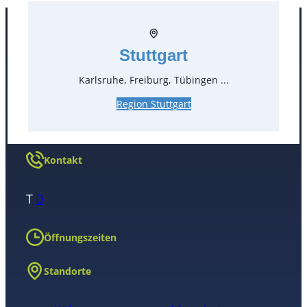
Stuttgart
Karlsruhe, Freiburg, Tübingen ...
Region Stuttgart
Kontakt
T
0
Öffnungszeiten
Standorte