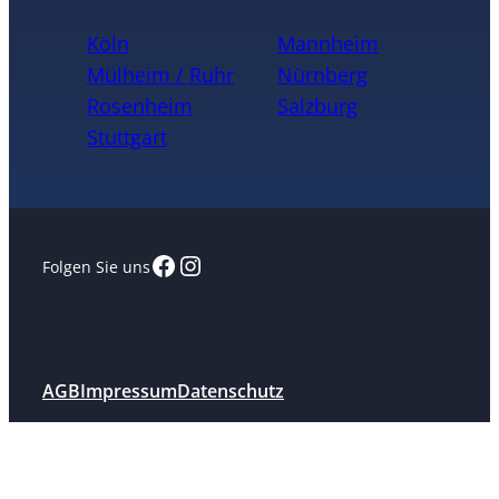
Köln
Mannheim
Mülheim / Ruhr
Nürnberg
Rosenheim
Salzburg
Stuttgart
Facebook
Instagram
Folgen Sie uns
AGB
Impressum
Datenschutz