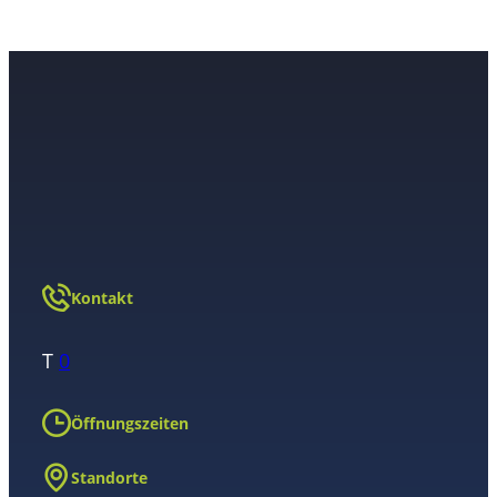
Kontakt
T
0
Öffnungszeiten
Standorte