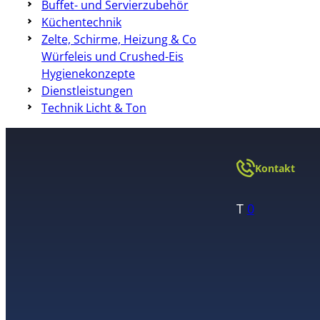
Buffet- und Servierzubehör
Küchentechnik
Zelte, Schirme, Heizung & Co
Würfeleis und Crushed-Eis
Hygienekonzepte
Dienstleistungen
Technik Licht & Ton
Kontakt
T
0