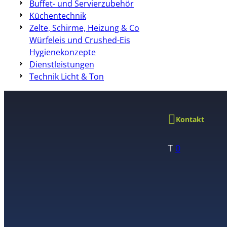
Buffet- und Servierzubehör
Küchentechnik
Zelte, Schirme, Heizung & Co
Würfeleis und Crushed-Eis
Hygienekonzepte
Dienstleistungen
Technik Licht & Ton
Kontakt
T
0