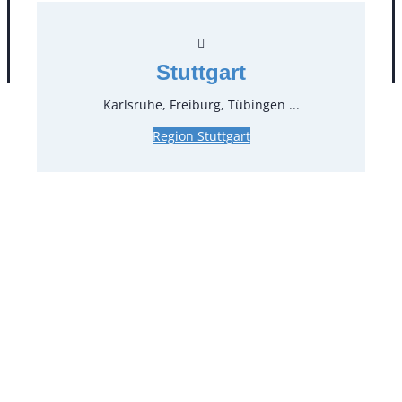
AGB
Impressum
Datenschutz
Stuttgart
Karlsruhe, Freiburg, Tübingen ...
Region Stuttgart