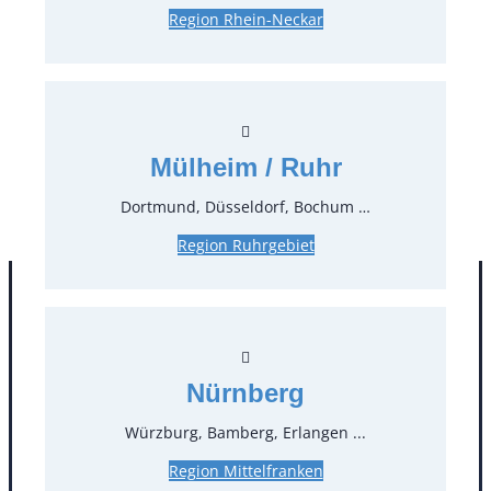
Preise:
Region Rhein-Neckar
0,83 €*
inkl. MwSt.
0,70 €*
zzgl. MwSt.
Stück:
Mülheim / Ruhr
* Preis pro Stück und Mieteinheit (1 Mieteinheit = 3
Dortmund, Düsseldorf, Bochum …
Tage – Sonn- und Feiertage ohne Berechnung), zzgl.
Endreinigung
Region Ruhrgebiet
Nürnberg
Würzburg, Bamberg, Erlangen ...
Region Mittelfranken