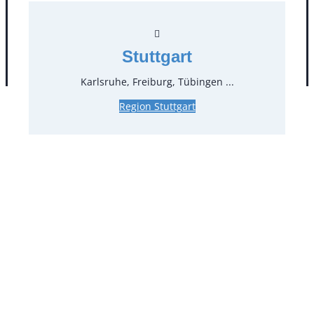
Stuttgart
AGB
Impressum
Datenschutz
Karlsruhe, Freiburg, Tübingen ...
Region Stuttgart