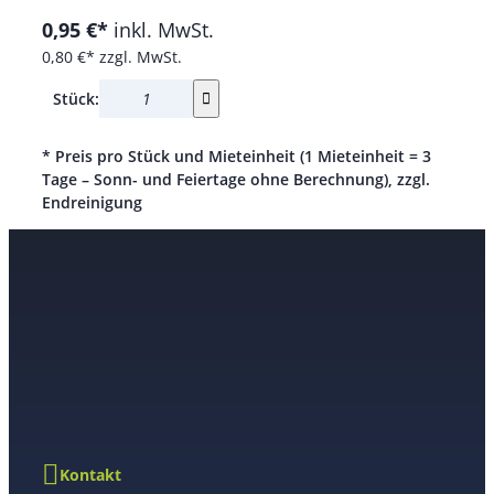
0,95 €*
inkl. MwSt.
0,80 €*
zzgl. MwSt.
Stück:
* Preis pro Stück und Mieteinheit (1 Mieteinheit = 3
Tage – Sonn- und Feiertage ohne Berechnung), zzgl.
Endreinigung
Kontakt