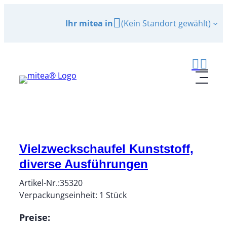
Zum
Ihr mitea in
(Kein Standort gewählt)
Inhalt
springen
Vielzweckschaufel Kunststoff,
diverse Ausführungen
Artikel-Nr.:
35320
Verpackungseinheit:
1
Stück
Preise: