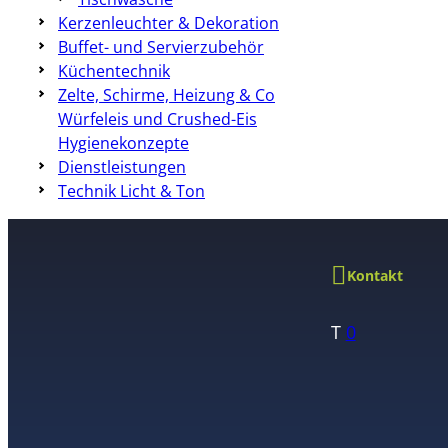
Kerzenleuchter & Dekoration
Buffet- und Servierzubehör
Küchentechnik
Zelte, Schirme, Heizung & Co
Würfeleis und Crushed-Eis
Hygienekonzepte
Dienstleistungen
Technik Licht & Ton
Kontakt
T
0