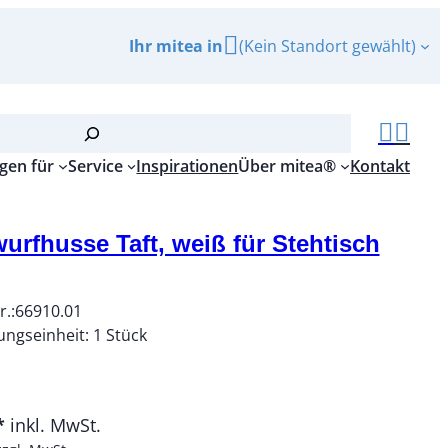
Ihr mitea in
(Kein Standort gewählt)
gen für
Service
Inspirationen
Über mitea®
Kontakt
urfhusse Taft, weiß für Stehtisch
r.:
66910.01
ungseinheit:
1
Stück
*
inkl. MwSt.