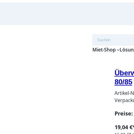
Suchen
Miet-Shop
Lösun
Überw
80/85
Artikel-N
Verpack
Preise:
19,04 €