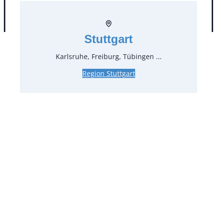
AGB
Impressum
Datenschutz
Stuttgart
Karlsruhe, Freiburg, Tübingen ...
Region Stuttgart