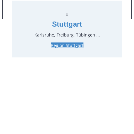
AGB
Impressum
Datenschutz
Stuttgart
Karlsruhe, Freiburg, Tübingen ...
Region Stuttgart