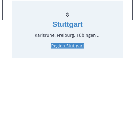
AGB
Impressum
Datenschutz
Stuttgart
Karlsruhe, Freiburg, Tübingen ...
Region Stuttgart