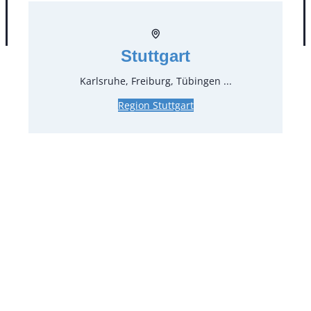
AGB
Impressum
Datenschutz
Stuttgart
Karlsruhe, Freiburg, Tübingen ...
Region Stuttgart