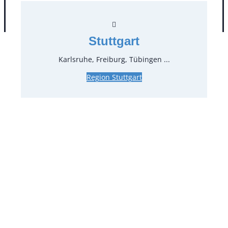
AGB
Impressum
Datenschutz
Stuttgart
Karlsruhe, Freiburg, Tübingen ...
Region Stuttgart