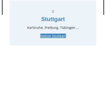
AGB
Impressum
Datenschutz
Stuttgart
Karlsruhe, Freiburg, Tübingen ...
Region Stuttgart