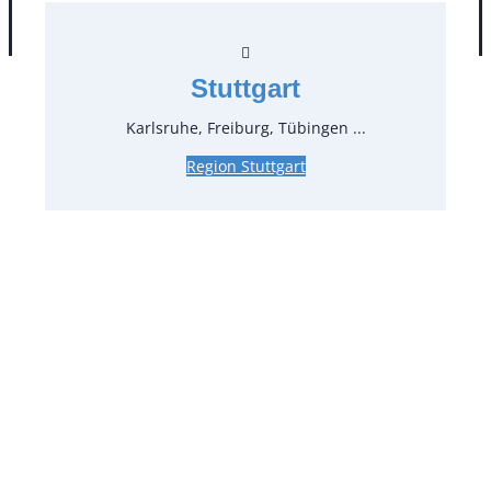
AGB
Impressum
Datenschutz
Stuttgart
Karlsruhe, Freiburg, Tübingen ...
Region Stuttgart