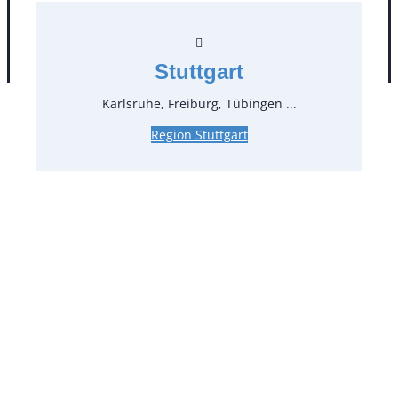
AGB
Impressum
Datenschutz
Stuttgart
Karlsruhe, Freiburg, Tübingen ...
Region Stuttgart