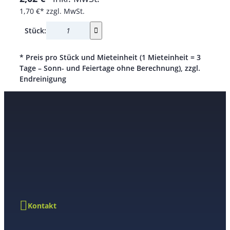
1,70 €*
zzgl. MwSt.
Stück:
* Preis pro Stück und Mieteinheit (1 Mieteinheit = 3
Tage – Sonn- und Feiertage ohne Berechnung), zzgl.
Endreinigung
Kontakt