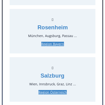
Rosenheim
München, Augsburg, Passau ...
Region Bayern
Kontakt
T
0
Salzburg
Öffnungszeiten
Wien, Innsbruck, Graz, Linz ...
Standorte
Region Österreich
Köln
Mannheim