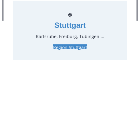
AGB
Impressum
Datenschutz
Stuttgart
Karlsruhe, Freiburg, Tübingen ...
Region Stuttgart