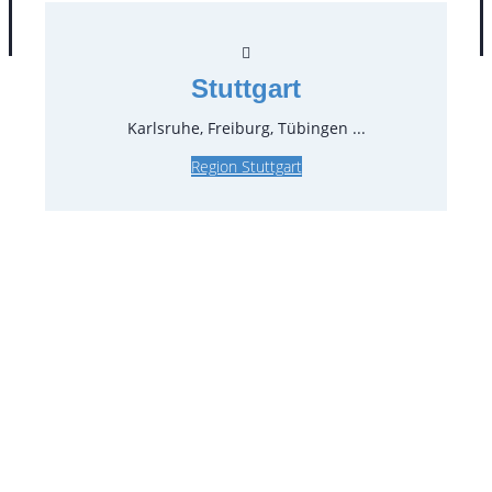
AGB
Impressum
Datenschutz
Stuttgart
Karlsruhe, Freiburg, Tübingen ...
Region Stuttgart