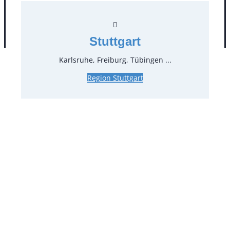
AGB
Impressum
Datenschutz
Stuttgart
Karlsruhe, Freiburg, Tübingen ...
Region Stuttgart