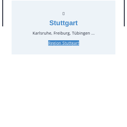
AGB
Impressum
Datenschutz
Stuttgart
Karlsruhe, Freiburg, Tübingen ...
Region Stuttgart