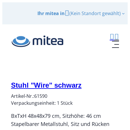
Zum
Ihr mitea in
(Kein Standort gewählt)
Inhalt
springen
Stuhl "Wire" schwarz
Artikel-Nr.:
61590
Verpackungseinheit:
1
Stück
BxTxH 48x48x79 cm, Sitzhöhe: 46 cm
Stapelbarer Metallstuhl, Sitz und Rücken