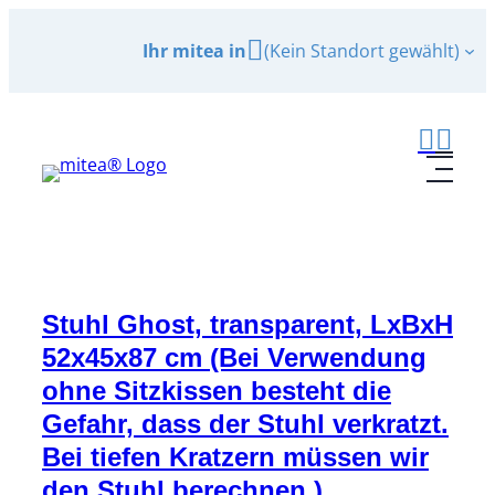
Zum
Ihr mitea in
(Kein Standort gewählt)
Inhalt
springen
Stuhl Ghost, transparent, LxBxH
52x45x87 cm (Bei Verwendung
ohne Sitzkissen besteht die
Gefahr, dass der Stuhl verkratzt.
Bei tiefen Kratzern müssen wir
den Stuhl berechnen.)