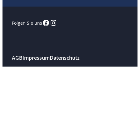
Facebook
Instagram
Folgen Sie uns
AGB
Impressum
Datenschutz