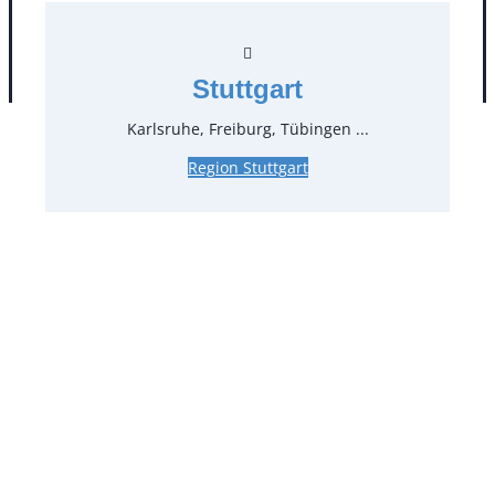
AGB
Impressum
Datenschutz
Stuttgart
Karlsruhe, Freiburg, Tübingen ...
Region Stuttgart