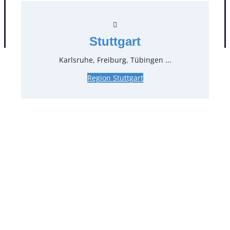
AGB
Impressum
Datenschutz
Stuttgart
Karlsruhe, Freiburg, Tübingen ...
Region Stuttgart