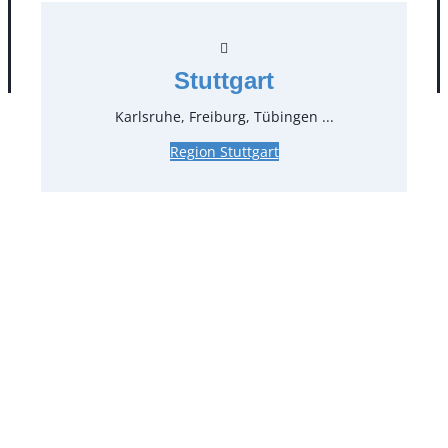
AGB
Impressum
Datenschutz
Stuttgart
Karlsruhe, Freiburg, Tübingen ...
Region Stuttgart