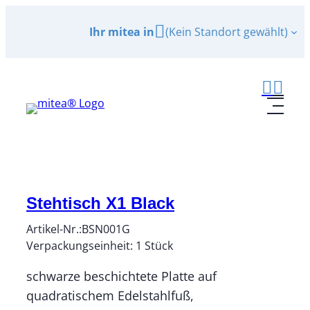
Zum
Ihr mitea in
(Kein Standort gewählt)
Inhalt
springen
Stehtisch X1 Black
Artikel-Nr.:
BSN001G
Verpackungseinheit:
1
Stück
schwarze beschichtete Platte auf
quadratischem Edelstahlfuß,