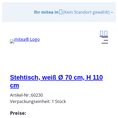
Zum
Ihr mitea in
(Kein Standort gewählt)
Inhalt
springen
Stehtisch, weiß Ø 70 cm, H 110
cm
Artikel-Nr.:
60230
Verpackungseinheit:
1
Stück
Preise: