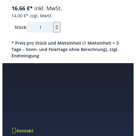
16,66 €*
inkl. MwSt.
14,00 €*
zzgl. MwSt.
Stück:
* Preis pro Stück und Mieteinheit (1 Mieteinheit = 3
Tage – Sonn- und Feiertage ohne Berechnung), zzgl.
Endreinigung
Kontakt