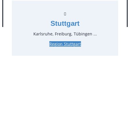
AGB
Impressum
Datenschutz
Stuttgart
Karlsruhe, Freiburg, Tübingen ...
Region Stuttgart