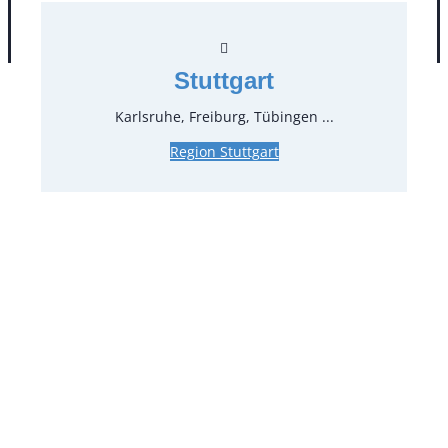
AGB
Impressum
Datenschutz
Stuttgart
Karlsruhe, Freiburg, Tübingen ...
Region Stuttgart