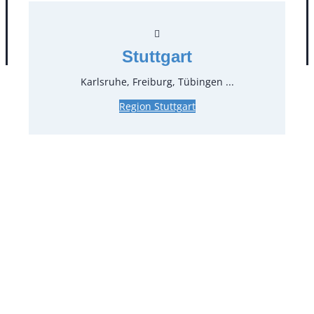
AGB
Impressum
Datenschutz
Stuttgart
Karlsruhe, Freiburg, Tübingen ...
Region Stuttgart