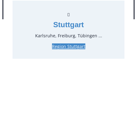
AGB
Impressum
Datenschutz
Stuttgart
Karlsruhe, Freiburg, Tübingen ...
Region Stuttgart