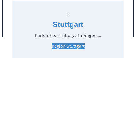
Stuttgart
AGB
Impressum
Datenschutz
Karlsruhe, Freiburg, Tübingen ...
Region Stuttgart