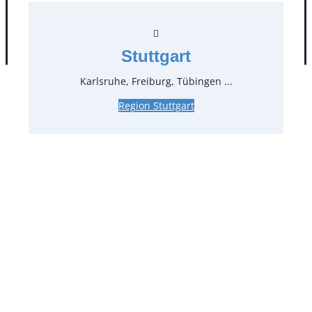
AGB
Impressum
Datenschutz
Stuttgart
Karlsruhe, Freiburg, Tübingen ...
Region Stuttgart