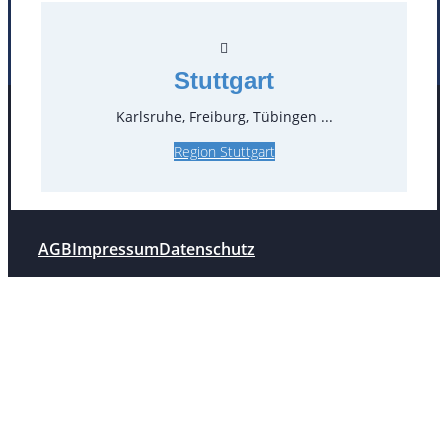
Stuttgart
Stuttgart
Karlsruhe, Freiburg, Tübingen ...
Facebook
Instagram
Folgen Sie uns
Region Stuttgart
AGB
Impressum
Datenschutz