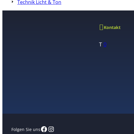
Technik Licht & Ton
Kontakt
T
0
Facebook
Instagram
Folgen Sie uns