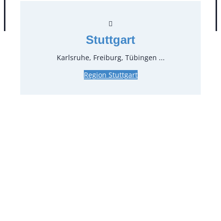
AGB
Impressum
Datenschutz
Stuttgart
Karlsruhe, Freiburg, Tübingen ...
Region Stuttgart