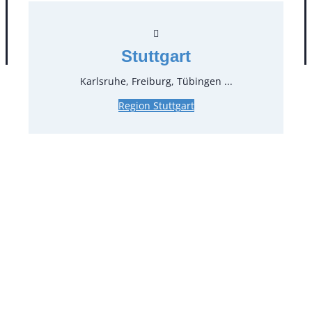
AGB
Impressum
Datenschutz
Stuttgart
Karlsruhe, Freiburg, Tübingen ...
Region Stuttgart