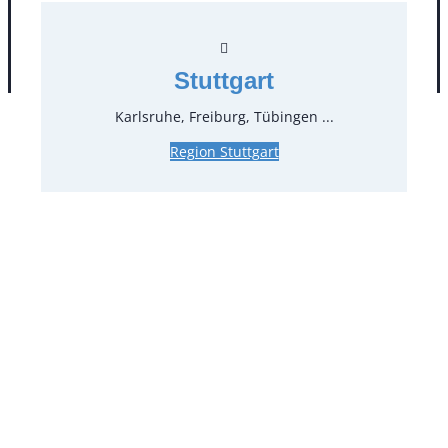
AGB
Impressum
Datenschutz
Stuttgart
Karlsruhe, Freiburg, Tübingen ...
Region Stuttgart