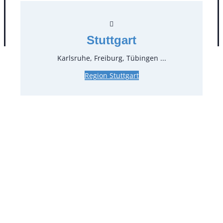
AGB
Impressum
Datenschutz
Stuttgart
Karlsruhe, Freiburg, Tübingen ...
Region Stuttgart