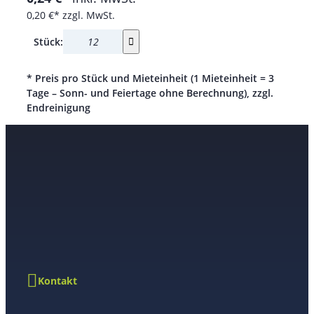
0,20 €*
zzgl. MwSt.
Stück:
* Preis pro Stück und Mieteinheit (1 Mieteinheit = 3
Tage – Sonn- und Feiertage ohne Berechnung), zzgl.
Endreinigung
Kontakt